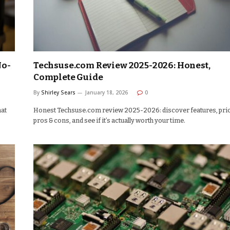
No-
Techsuse.com Review 2025-2026: Honest,
Complete Guide
By
Shirley Sears
January 18, 2026
0
hat
Honest Techsuse.com review 2025-2026: discover features, pric
pros & cons, and see if it’s actually worth your time.