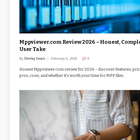
Mppviewer.com Review 2026 – Honest, Compl
User Take
By
Shirley Sears
February 6, 2026
0
Honest Mppviewer.com review for 2026 – discover features, pric
pros, cons, and whether it’s worth your time for MPP files.