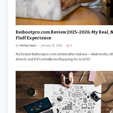
Reibootpro.com Review 2025–2026: My Real, 
Fluff Experience
By
Shirley Sears
January 20, 2026
0
My honest Reibootpro.com review after real use — what works, w
doesn’t, and if it’s actually worth paying for in 2025.