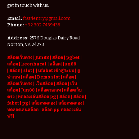
get in touch with us.
Email:
fast4entry@gmail.com
Phone:
+92 302 7439438
Address:
2576 Douglas Dairy Road
Norton, VA 24273
สล็อตเว็บตรง
|
Jun88
|
สล็อต |
pgbet
|
สล็อต
|
keonhacai
|
สล็อต
|
Jun88
|
สล็อต |
slot
|
|
ufabet เข้าสู่ระบบ
|
ยู
ฟ่าเบท
|
สล็อต |
Demo slot
|
สล็อต
|
สล็อตเว็บตรง
|
เว็บสล็อต
|
สล็อต
|
เว็บ
สล็อต
|
Jun88
|
สล็อตวอเลท
|
สล็อตเว็บ
ตรง
|
ทดลองเล่นสล็อต pg
|
สล็อต
|
สล็อต |
fabet
|
pg
|
สล็อตทดลอง
|
สล็อตทดลอง
|
ทดลองเล่นสล็อต
|
สล็อต pp ทดลองเล่น
ฟรี
|