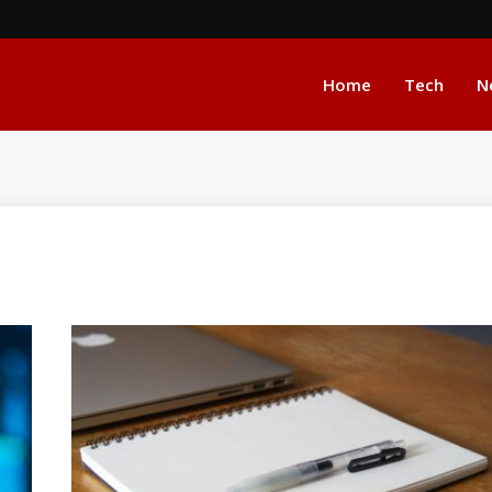
Home
Tech
N