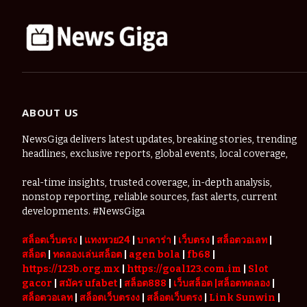
ABOUT US
NewsGiga delivers latest updates, breaking stories, trending
headlines, exclusive reports, global events, local coverage,
real-time insights, trusted coverage, in-depth analysis,
nonstop reporting, reliable sources, fast alerts, current
developments. #NewsGiga
สล็อตเว็บตรง
|
แทงหวย24
|
บาคาร่า
|
เว็บตรง
|
สล็อตวอเลท
|
สล็อต
|
ทดลองเล่นสล็อต
|
agen bola
|
fb68
|
https://123b.org.mx
|
https://goal123.com.im
|
Slot
gacor
|
สมัคร ufabet
|
สล็อต888
|
เว็บสล็อต
|สล็อตทดลอง
|
สล็อตวอเลท
|
สล็อตเว็บตรงง
|
สล็อตเว็บตรง
|
Link Sunwin
|