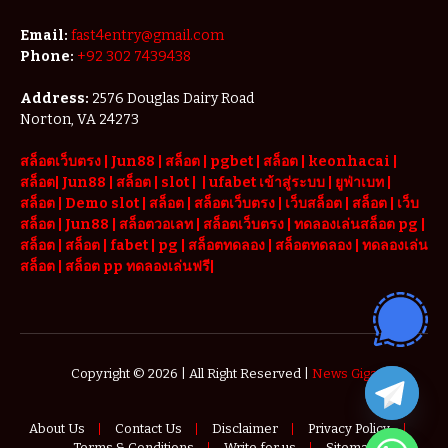
Email:
fast4entry@gmail.com
Phone:
+92 302 7439438
Address:
2576 Douglas Dairy Road
Norton, VA 24273
สล็อตเว็บตรง
|
Jun88
|
สล็อต |
pgbet
|
สล็อต
|
keonhacai
|
สล็อต
|
Jun88
|
สล็อต |
slot
|
|
ufabet เข้าสู่ระบบ
|
ยูฟ่าเบท
|
สล็อต |
Demo slot
|
สล็อต
|
สล็อตเว็บตรง
|
เว็บสล็อต
|
สล็อต
|
เว็บ
สล็อต
|
Jun88
|
สล็อตวอเลท
|
สล็อตเว็บตรง
|
ทดลองเล่นสล็อต pg
|
สล็อต
|
สล็อต |
fabet
|
pg
|
สล็อตทดลอง
|
สล็อตทดลอง
|
ทดลองเล่น
สล็อต
|
สล็อต pp ทดลองเล่นฟรี
|
Copyright © 2026 | All Right Reserved |
News Giga
About Us
Contact Us
Disclaimer
Privacy Policy
Terms & Conditions
Write for us
Sitemap