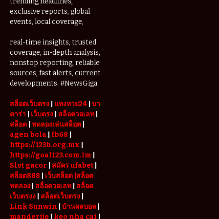
trending headlines,
exclusive reports, global
events, local coverage,
real-time insights, trusted
coverage, in-depth analysis,
nonstop reporting, reliable
sources, fast alerts, current
developments. #NewsGiga
สล็อตเว็บตรง
|
แทงหวย24
|
บา
คาร่า
|
เว็บตรง
|
สล็อตวอเลท
|
สล็อต
|
ทดลองเล่นสล็อต
|
agen bola
|
fb68
|
https://123b.org.mx
|
https://goal123.com.im
|
Slot gacor
|
สมัคร ufabet
|
สล็อต888
|
เว็บสล็อต
|สล็อต
ทดลอง
|
สล็อตวอเลท
|
สล็อต
เว็บตรงง
|
สล็อตเว็บตรง
|
Link Sunwin
|
บ้านผลบอล
|
manderije
|
keo nha cai
|