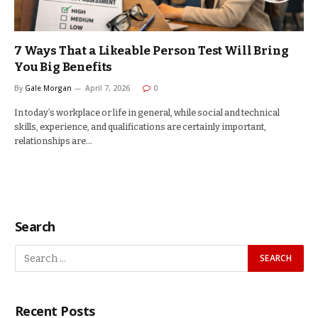
7 Ways That a Likeable Person Test Will Bring
You Big Benefits
By
Gale Morgan
April 7, 2026
0
In today’s workplace or life in general, while social and technical
skills, experience, and qualifications are certainly important,
relationships are…
Search
Recent Posts