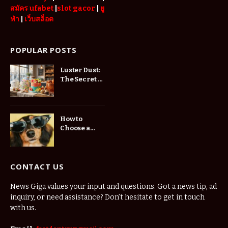
สมัคร ufabet
|
slot gacor
|
ยู
ฟ่า
|
เว็บสล็อต
POPULAR POSTS
Luster Dust:
The Secret to
Stunning
Cake
Decorations
How to
Choose a
Website
Developer in
St.
Petersburg
CONTACT US
for Your
Business
News Giga values your input and questions. Got a news tip, ad
inquiry, or need assistance? Don’t hesitate to get in touch
with us.