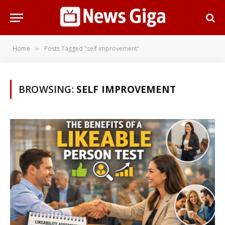
Home
Posts Tagged "self improvement"
»
BROWSING:
SELF IMPROVEMENT