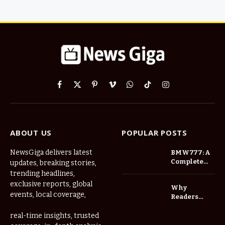
Facebook
X
Pinterest
Vimeo
WhatsApp
TikTok
Instagram
(Twitter)
ABOUT US
POPULAR POSTS
NewsGiga delivers latest
BMW777: A
Complete
updates, breaking stories,
Overview of
trending headlines,
an
exclusive reports, global
Why
Innovative
events, local coverage,
Readers
Gaming
Should
Platform
Check
real-time insights, trusted
Website