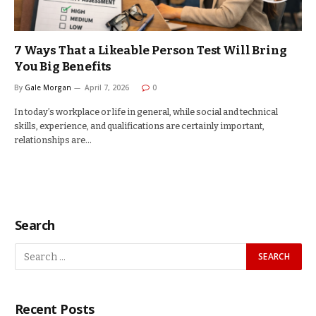
7 Ways That a Likeable Person Test Will Bring
You Big Benefits
By
Gale Morgan
April 7, 2026
0
In today’s workplace or life in general, while social and technical
skills, experience, and qualifications are certainly important,
relationships are…
Search
Recent Posts