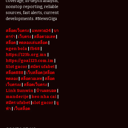
coverage, in-depth analysis,
Addresses
nonstop reporting, reliable
Before
sources, fast alerts, current
Updating
developments. #NewsGiga
Their
Bookmarks
สล็อตเว็บตรง
|
แทงหวย24
|
บา
คาร่า
|
เว็บตรง
|
สล็อตวอเลท
|
สล็อต
|
ทดลองเล่นสล็อต
|
agen bola
|
fb68
|
https://123b.org.mx
|
https://goal123.com.im
|
Slot gacor
|
สมัคร ufabet
|
สล็อต888
|
เว็บสล็อต
|สล็อต
ทดลอง
|
สล็อตวอเลท
|
สล็อต
เว็บตรงง
|
สล็อตเว็บตรง
|
Link Sunwin
|
บ้านผลบอล
|
manderije
|
keo nha cai
|
สมัคร ufabet
|
slot gacor
|
ยู
ฟ่า
|
เว็บสล็อต