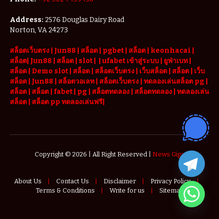
Address:
2576 Douglas Dairy Road
Norton, VA 24273
สล็อตเว็บตรง
|
Jun88
|
สล็อต |
pgbet
|
สล็อต
|
keonhacai
|
สล็อต
|
Jun88
|
สล็อต |
slot
|
|
ufabet เข้าสู่ระบบ
|
ยูฟ่าเบท
|
สล็อต |
Demo slot
|
สล็อต
|
สล็อตเว็บตรง
|
เว็บสล็อต
|
สล็อต
|
เว็บ
สล็อต
|
Jun88
|
สล็อตวอเลท
|
สล็อตเว็บตรง
|
ทดลองเล่นสล็อต pg
|
สล็อต
|
สล็อต |
fabet
|
pg
|
สล็อตทดลอง
|
สล็อตทดลอง
|
ทดลองเล่น
สล็อต
|
สล็อต pp ทดลองเล่นฟรี
|
Copyright © 2026 | All Right Reserved |
News Giga
About Us
Contact Us
Disclaimer
Privacy Policy
Terms & Conditions
Write for us
Sitemap