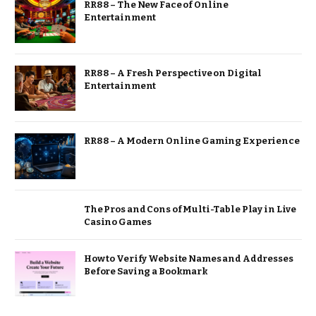
RR88 – The New Face of Online
Entertainment
RR88 – A Fresh Perspective on Digital
Entertainment
RR88 – A Modern Online Gaming Experience
The Pros and Cons of Multi-Table Play in Live
Casino Games
How to Verify Website Names and Addresses
Before Saving a Bookmark