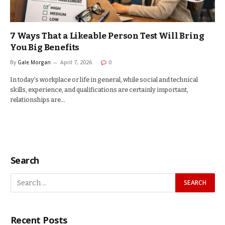
7 Ways That a Likeable Person Test Will Bring
You Big Benefits
By
Gale Morgan
April 7, 2026
0
In today’s workplace or life in general, while social and technical
skills, experience, and qualifications are certainly important,
relationships are…
Search
Recent Posts