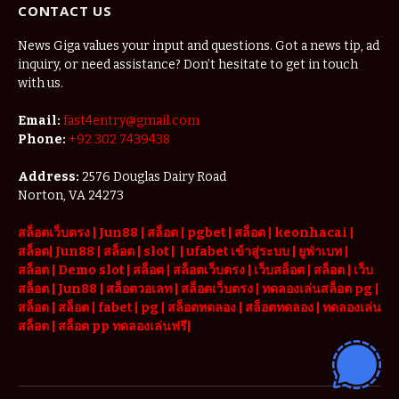
CONTACT US
News Giga values your input and questions. Got a news tip, ad
inquiry, or need assistance? Don’t hesitate to get in touch
with us.
Email:
fast4entry@gmail.com
Phone:
+92 302 7439438
Address:
2576 Douglas Dairy Road
Norton, VA 24273
สล็อตเว็บตรง
|
Jun88
|
สล็อต |
pgbet
|
สล็อต
|
keonhacai
|
สล็อต
|
Jun88
|
สล็อต |
slot
|
|
ufabet เข้าสู่ระบบ
|
ยูฟ่าเบท
|
สล็อต |
Demo slot
|
สล็อต
|
สล็อตเว็บตรง
|
เว็บสล็อต
|
สล็อต
|
เว็บ
สล็อต
|
Jun88
|
สล็อตวอเลท
|
สล็อตเว็บตรง
|
ทดลองเล่นสล็อต pg
|
สล็อต
|
สล็อต |
fabet
|
pg
|
สล็อตทดลอง
|
สล็อตทดลอง
|
ทดลองเล่น
สล็อต
|
สล็อต pp ทดลองเล่นฟรี
|