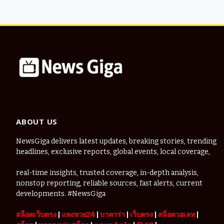
ABOUT US
NewsGiga delivers latest updates, breaking stories, trending
headlines, exclusive reports, global events, local coverage,
real-time insights, trusted coverage, in-depth analysis,
nonstop reporting, reliable sources, fast alerts, current
developments. #NewsGiga
สล็อตเว็บตรง
|
แทงหวย24
|
บาคาร่า
|
เว็บตรง
|
สล็อตวอเลท
|