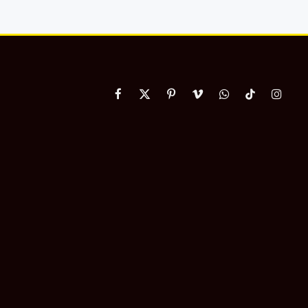
Facebook
X
Pinterest
Vimeo
WhatsApp
TikTok
Instag
(Twitter)