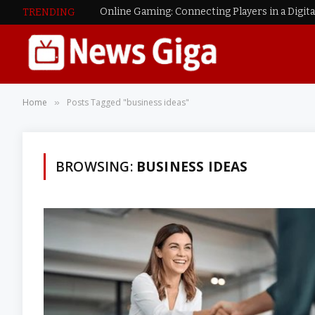
Online Gaming: Connecting Players in a Digit
TRENDING
Home
Posts Tagged "business ideas"
»
BROWSING:
BUSINESS IDEAS