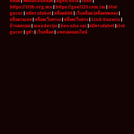
สล็อต
|
ทดลองเล่นสล็อต
|
agen bola
|
fb68
|
https://123b.org.mx
|
https://goal123.com.im
|
Slot
gacor
|
สมัคร ufabet
|
สล็อต888
|
เว็บสล็อต
|สล็อตทดลอง
|
สล็อตวอเลท
|
สล็อตเว็บตรงง
|
สล็อตเว็บตรง
|
Link Sunwin
|
บ้านผลบอล
|
manderije
|
keo nha cai
|
สมัคร ufabet
|
slot
gacor
|
ยูฟ่า
|
เว็บสล็อต
|
แทงบอลออนไลน์