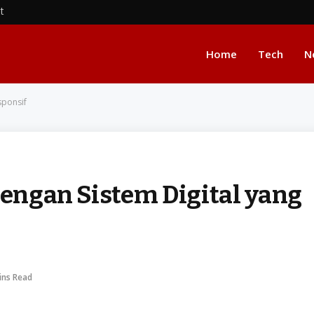
nt
Home
Tech
N
sponsif
dengan Sistem Digital yang
ins Read