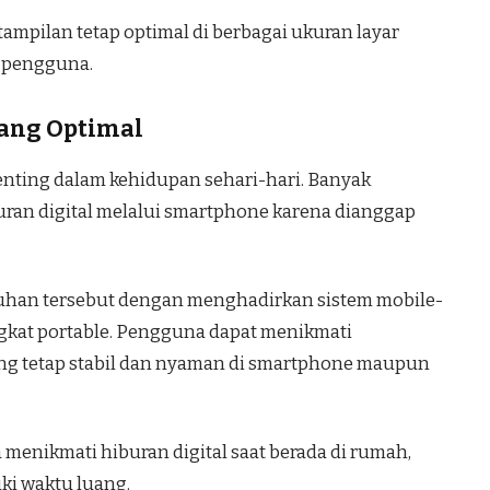
tampilan tetap optimal di berbagai ukuran layar
 pengguna.
ang Optimal
enting dalam kehidupan sehari-hari. Banyak
ran digital melalui smartphone karena dianggap
uhan tersebut dengan menghadirkan sistem mobile-
ngkat portable. Pengguna dapat menikmati
ng tetap stabil dan nyaman di smartphone maupun
nikmati hiburan digital saat berada di rumah,
ki waktu luang.