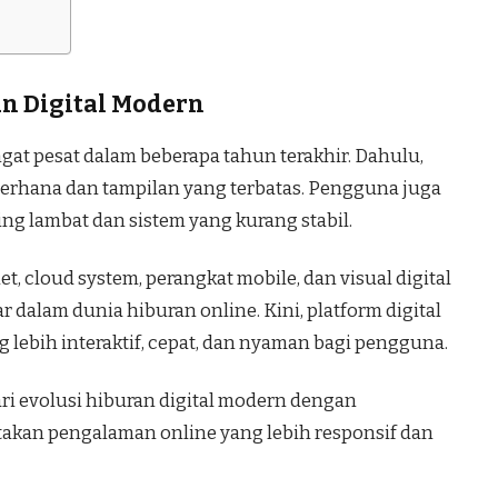
n Digital Modern
gat pesat dalam beberapa tahun terakhir. Dahulu,
ederhana dan tampilan yang terbatas. Pengguna juga
ng lambat dan sistem yang kurang stabil.
 cloud system, perangkat mobile, dan visual digital
alam dunia hiburan online. Kini, platform digital
bih interaktif, cepat, dan nyaman bagi pengguna.
ari evolusi hiburan digital modern dengan
akan pengalaman online yang lebih responsif dan