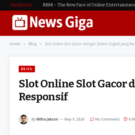
RR88 – The New Face of Online Entertainme
TRENDING
Home
Blog
Slot Online Slot Gacor dengan Sistem Digital yang Re
»
»
BLOG
Slot Online Slot Gacor 
Responsif
By
Mitha Jakson
May 9, 2026
No Comments
6 M