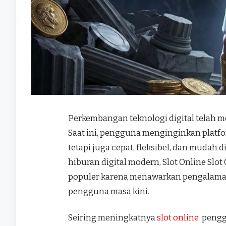
Perkembangan teknologi digital telah 
Saat ini, pengguna menginginkan platfo
tetapi juga cepat, fleksibel, dan mudah 
hiburan digital modern, Slot Online Slo
populer karena menawarkan pengalaman 
pengguna masa kini.
Seiring meningkatnya
slot online
penggu