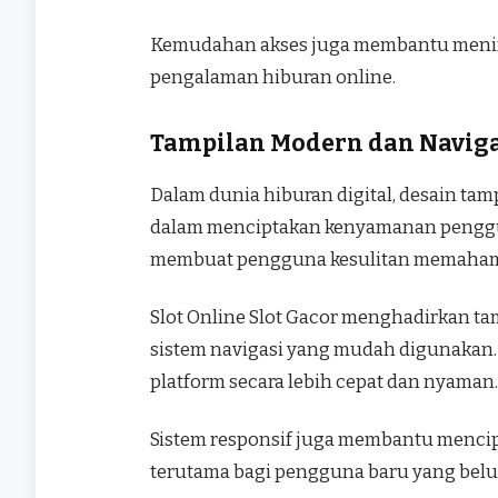
Kemudahan akses juga membantu meni
pengalaman hiburan online.
Tampilan Modern dan Navig
Dalam dunia hiburan digital, desain tam
dalam menciptakan kenyamanan penggun
membuat pengguna kesulitan memahami 
Slot Online Slot Gacor menghadirkan ta
sistem navigasi yang mudah digunakan. 
platform secara lebih cepat dan nyaman.
Sistem responsif juga membantu mencip
terutama bagi pengguna baru yang belu