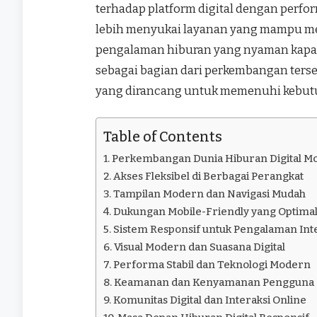
terhadap platform digital dengan perfo
lebih menyukai layanan yang mampu memb
pengalaman hiburan yang nyaman kapan s
sebagai bagian dari perkembangan ters
yang dirancang untuk memenuhi kebutu
Table of Contents
Perkembangan Dunia Hiburan Digital M
Akses Fleksibel di Berbagai Perangkat
Tampilan Modern dan Navigasi Mudah
Dukungan Mobile-Friendly yang Optima
Sistem Responsif untuk Pengalaman Inte
Visual Modern dan Suasana Digital
Performa Stabil dan Teknologi Modern
Keamanan dan Kenyamanan Pengguna
Komunitas Digital dan Interaksi Online