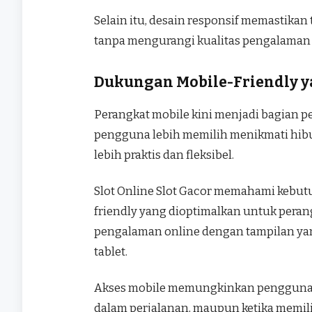
Selain itu, desain responsif memastikan 
tanpa mengurangi kualitas pengalaman
Dukungan Mobile-Friendly y
Perangkat mobile kini menjadi bagian p
pengguna lebih memilih menikmati hibu
lebih praktis dan fleksibel.
Slot Online Slot Gacor memahami kebut
friendly yang dioptimalkan untuk pera
pengalaman online dengan tampilan ya
tablet.
Akses mobile memungkinkan pengguna me
dalam perjalanan, maupun ketika memili