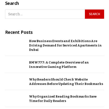
Search
Recent Posts
How Business Events and Exhibitions Are
Driving Demand for Serviced Apartments in
Dubai
BMW777: A Complete Overview of an
Innovative Gaming Platform
Why Readers Should Check Website
Addresses Before Updating Their Bookmarks
Why Organized Reading Bookmarks Save
Time for Daily Readers