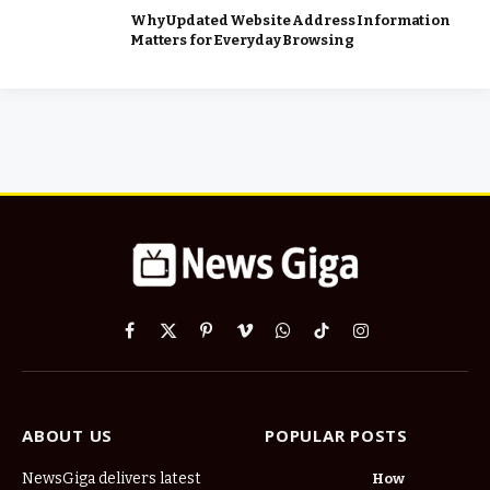
Why Updated Website Address Information
Matters for Everyday Browsing
Facebook
X
Pinterest
Vimeo
WhatsApp
TikTok
Instagram
(Twitter)
ABOUT US
POPULAR POSTS
NewsGiga delivers latest
How