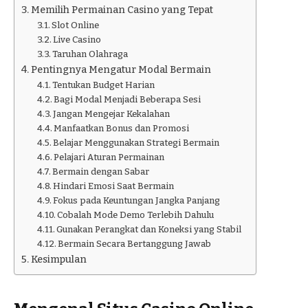
Memilih Permainan Casino yang Tepat
Slot Online
Live Casino
Taruhan Olahraga
Pentingnya Mengatur Modal Bermain
Tentukan Budget Harian
Bagi Modal Menjadi Beberapa Sesi
Jangan Mengejar Kekalahan
Manfaatkan Bonus dan Promosi
Belajar Menggunakan Strategi Bermain
Pelajari Aturan Permainan
Bermain dengan Sabar
Hindari Emosi Saat Bermain
Fokus pada Keuntungan Jangka Panjang
Cobalah Mode Demo Terlebih Dahulu
Gunakan Perangkat dan Koneksi yang Stabil
Bermain Secara Bertanggung Jawab
Kesimpulan