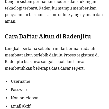
Dengan sistem permainan modern dan dukungan
teknologi terbaru, Radenjitu mampu memberikan
pengalaman bermain casino online yang nyaman dan
aman.
Cara Daftar Akun di Radenjitu
Langkah pertama sebelum mulai bermain adalah
membuat akun terlebih dahulu. Proses registrasi di
Radenjitu biasanya sangat cepat dan hanya
membutuhkan beberapa data dasar seperti:
Username
Password
Nomor telepon
Email aktif