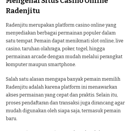
Mengenal Situs Casino Online
Radenjitu
Radenjitu merupakan platform casino online yang
menyediakan berbagai permainan populer dalam
satu tempat. Pemain dapat menikmati slot online, live
casino, taruhan olahraga, poker, togel, hingga
permainan arcade dengan mudah melalui perangkat
komputer maupun smartphone.
Salah satu alasan mengapa banyak pemain memilih
Radenjitu adalah karena platform ini menawarkan
akses permainan yang cepat dan praktis. Selain itu,
proses pendaftaran dan transaksi juga dirancang agar
mudah digunakan oleh siapa saja, termasuk pemain
baru.