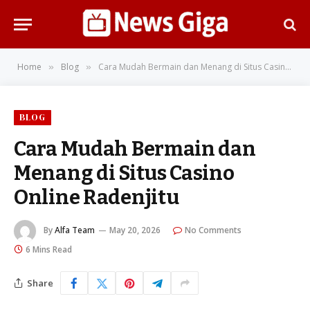
Home
Blog
Cara Mudah Bermain dan Menang di Situs Casino Online Radenjitu
»
»
BLOG
Cara Mudah Bermain dan
Menang di Situs Casino
Online Radenjitu
By
Alfa Team
May 20, 2026
No Comments
6 Mins Read
Share