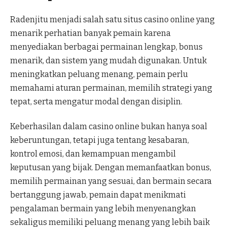
Radenjitu menjadi salah satu situs casino online yang
menarik perhatian banyak pemain karena
menyediakan berbagai permainan lengkap, bonus
menarik, dan sistem yang mudah digunakan. Untuk
meningkatkan peluang menang, pemain perlu
memahami aturan permainan, memilih strategi yang
tepat, serta mengatur modal dengan disiplin.
Keberhasilan dalam casino online bukan hanya soal
keberuntungan, tetapi juga tentang kesabaran,
kontrol emosi, dan kemampuan mengambil
keputusan yang bijak. Dengan memanfaatkan bonus,
memilih permainan yang sesuai, dan bermain secara
bertanggung jawab, pemain dapat menikmati
pengalaman bermain yang lebih menyenangkan
sekaligus memiliki peluang menang yang lebih baik