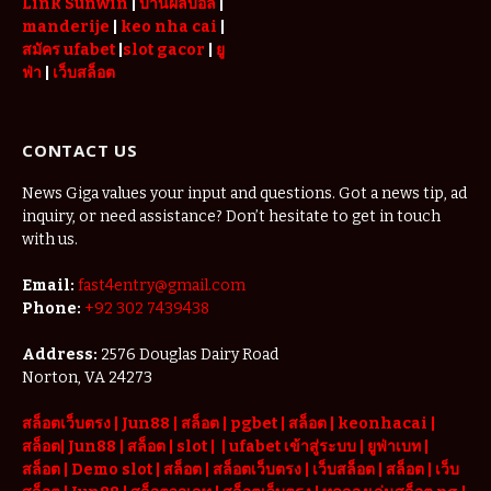
Link Sunwin
|
บ้านผลบอล
|
manderije
|
keo nha cai
|
สมัคร ufabet
|
slot gacor
|
ยู
ฟ่า
|
เว็บสล็อต
CONTACT US
News Giga values your input and questions. Got a news tip, ad
inquiry, or need assistance? Don’t hesitate to get in touch
with us.
Email:
fast4entry@gmail.com
Phone:
+92 302 7439438
Address:
2576 Douglas Dairy Road
Norton, VA 24273
สล็อตเว็บตรง
|
Jun88
|
สล็อต |
pgbet
|
สล็อต
|
keonhacai
|
สล็อต
|
Jun88
|
สล็อต |
slot
|
|
ufabet เข้าสู่ระบบ
|
ยูฟ่าเบท
|
สล็อต |
Demo slot
|
สล็อต
|
สล็อตเว็บตรง
|
เว็บสล็อต
|
สล็อต
|
เว็บ