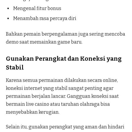
Mengenal fitur bonus
Menambah rasa percaya diri
Bahkan pemain berpengalaman juga sering mencoba
demo saat memainkan game baru.
Gunakan Perangkat dan Koneksi yang
Stabil
Karena semua permainan dilakukan secara online,
koneksi internet yang stabil sangat penting agar
permainan berjalan lancar. Gangguan koneksi saat
bermain live casino atau taruhan olahraga bisa
menyebabkan kerugian.
Selain itu, gunakan perangkat yang aman dan hindari