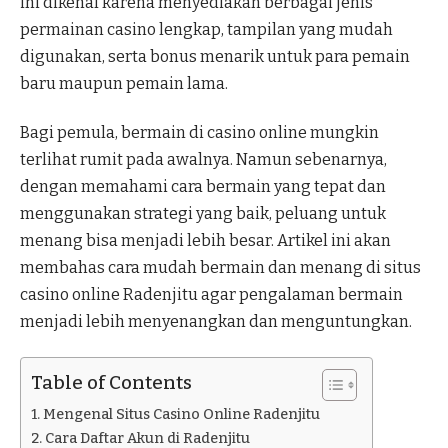
ini dikenal karena menyediakan berbagai jenis
permainan casino lengkap, tampilan yang mudah
digunakan, serta bonus menarik untuk para pemain
baru maupun pemain lama.
Bagi pemula, bermain di casino online mungkin
terlihat rumit pada awalnya. Namun sebenarnya,
dengan memahami cara bermain yang tepat dan
menggunakan strategi yang baik, peluang untuk
menang bisa menjadi lebih besar. Artikel ini akan
membahas cara mudah bermain dan menang di situs
casino online Radenjitu agar pengalaman bermain
menjadi lebih menyenangkan dan menguntungkan.
Table of Contents
Mengenal Situs Casino Online Radenjitu
Cara Daftar Akun di Radenjitu