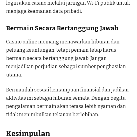
login akun casino melalui jaringan Wi-Fi publik untuk
menjaga keamanan data pribadi.
Bermain Secara Bertanggung Jawab
Casino online memang menawarkan hiburan dan
peluang keuntungan, tetapi pemain tetap harus
bermain secara bertanggung jawab. Jangan
menjadikan perjudian sebagai sumber penghasilan
utama.
Bermainlah sesuai kemampuan finansial dan jadikan
aktivitas ini sebagai hiburan semata. Dengan begitu,
pengalaman bermain akan terasa lebih nyaman dan
tidak menimbulkan tekanan berlebihan.
Kesimpulan