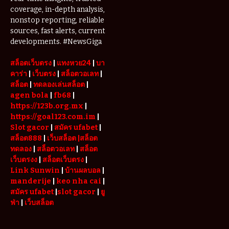
Me: A
coverage, in-depth analysis,
Complete
nonstop reporting, reliable
Guide to
Restoring
sources, fast alerts, current
Your Wheels
developments. #NewsGiga
Professionally
สล็อตเว็บตรง
|
แทงหวย24
|
บา
คาร่า
|
เว็บตรง
|
สล็อตวอเลท
|
สล็อต
|
ทดลองเล่นสล็อต
|
agen bola
|
fb68
|
https://123b.org.mx
|
https://goal123.com.im
|
Slot gacor
|
สมัคร ufabet
|
สล็อต888
|
เว็บสล็อต
|สล็อต
ทดลอง
|
สล็อตวอเลท
|
สล็อต
เว็บตรงง
|
สล็อตเว็บตรง
|
Link Sunwin
|
บ้านผลบอล
|
manderije
|
keo nha cai
|
สมัคร ufabet
|
slot gacor
|
ยู
ฟ่า
|
เว็บสล็อต