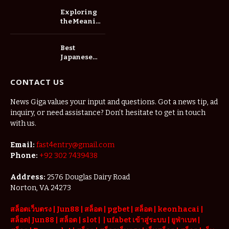
Exploring
the Meaning
of Slot88
Best
Japanese
Cars for Bolt
Drivers in
CONTACT US
Tanzania:
Fuel
News Giga values your input and questions. Got a news tip, ad
Economy,
inquiry, or need assistance? Don’t hesitate to get in touch
Reliability
and
with us.
Profitability
Email:
fast4entry@gmail.com
Phone:
+92 302 7439438
Address:
2576 Douglas Dairy Road
Norton, VA 24273
สล็อตเว็บตรง
|
Jun88
|
สล็อต |
pgbet
|
สล็อต
|
keonhacai
|
สล็อต
|
Jun88
|
สล็อต |
slot
|
|
ufabet เข้าสู่ระบบ
|
ยูฟ่าเบท
|