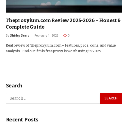
Theproxyium.com Review 2025-2026 – Honest &
Complete Guide
By
Shirley Sears
February 1, 2026
0
Real review of Theproxyium.com – features, pros, cons, and value
analysis. Find out if this free proxy is worth using in 2025.
Search
Recent Posts