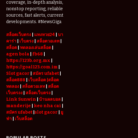
coverage, in-depth analysis,
nonstop reporting, reliable
sources, fast alerts, current
developments. #NewsGiga
สล็อตเว็บตรง
|
แทงหวย24
|
บา
คาร่า
|
เว็บตรง
|
สล็อตวอเลท
|
สล็อต
|
ทดลองเล่นสล็อต
|
agen bola
|
fb68
|
https://123b.org.mx
|
https://goal123.com.im
|
Slot gacor
|
สมัคร ufabet
|
สล็อต888
|
เว็บสล็อต
|สล็อต
ทดลอง
|
สล็อตวอเลท
|
สล็อต
เว็บตรงง
|
สล็อตเว็บตรง
|
Link Sunwin
|
บ้านผลบอล
|
manderije
|
keo nha cai
|
สมัคร ufabet
|
slot gacor
|
ยู
ฟ่า
|
เว็บสล็อต
POPULAR POSTS