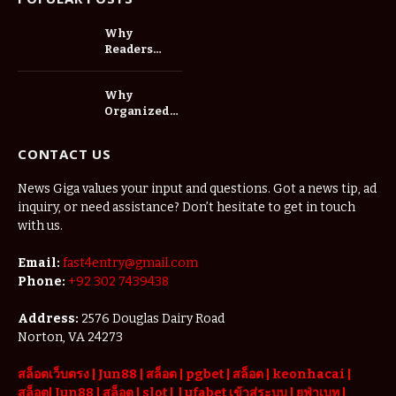
Why
Readers
Should
Check
Why
Website
Organized
Addresses
Reading
Before
Bookmarks
Updating
CONTACT US
Save Time
Their
for Daily
Bookmarks
News Giga values your input and questions. Got a news tip, ad
Readers
inquiry, or need assistance? Don’t hesitate to get in touch
with us.
Email:
fast4entry@gmail.com
Phone:
+92 302 7439438
Address:
2576 Douglas Dairy Road
Norton, VA 24273
สล็อตเว็บตรง
|
Jun88
|
สล็อต |
pgbet
|
สล็อต
|
keonhacai
|
สล็อต
|
Jun88
|
สล็อต |
slot
|
|
ufabet เข้าสู่ระบบ
|
ยูฟ่าเบท
|