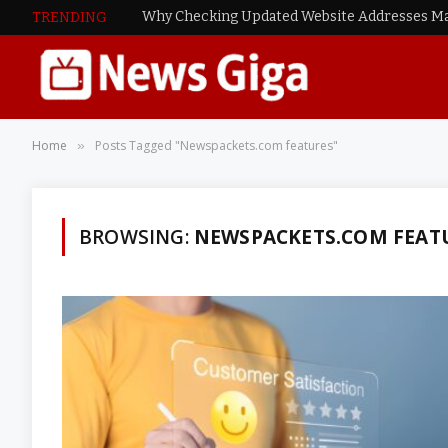
TRENDING
Home
Posts Tagged "Newspackets.com features"
»
BROWSING:
NEWSPACKETS.COM FEAT