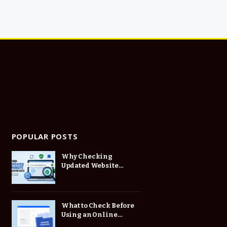
POPULAR POSTS
Why Checking
Updated Website
Addresses Matters
Before Saving a New
Bookmark
What to Check Before
Using an Online
Website Directory