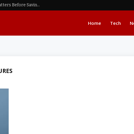
Why Checking Updated Website Addresses Matters Before Saving a New Bookmark
Home
Tech
N
URES