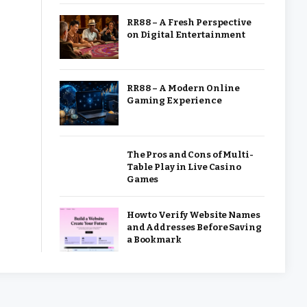
RR88 – A Fresh Perspective
on Digital Entertainment
RR88 – A Modern Online
Gaming Experience
The Pros and Cons of Multi-
Table Play in Live Casino
Games
How to Verify Website Names
and Addresses Before Saving
a Bookmark