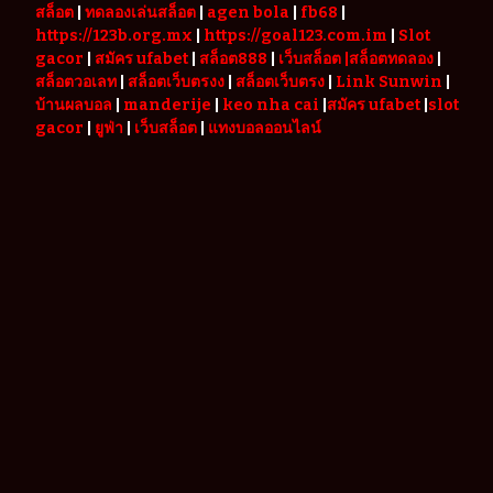
สล็อต
|
ทดลองเล่นสล็อต
|
agen bola
|
fb68
|
https://123b.org.mx
|
https://goal123.com.im
|
Slot
gacor
|
สมัคร ufabet
|
สล็อต888
|
เว็บสล็อต
|สล็อตทดลอง
|
สล็อตวอเลท
|
สล็อตเว็บตรงง
|
สล็อตเว็บตรง
|
Link Sunwin
|
บ้านผลบอล
|
manderije
|
keo nha cai
|
สมัคร ufabet
|
slot
gacor
|
ยูฟ่า
|
เว็บสล็อต
|
แทงบอลออนไลน์