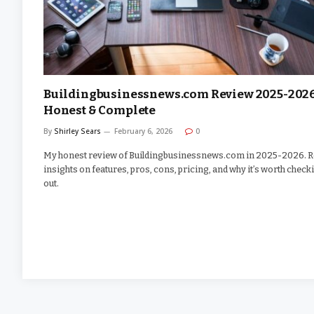
Buildingbusinessnews.com Review 2025-2026
Honest & Complete
By
Shirley Sears
February 6, 2026
0
My honest review of Buildingbusinessnews.com in 2025-2026. R
insights on features, pros, cons, pricing, and why it’s worth check
out.