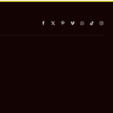
Facebook
X
Pinterest
Vimeo
WhatsApp
TikTok
Instag
(Twitter)