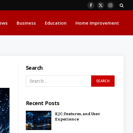
Facebook
X
Instagram
(Twitter)
ews
Business
Education
Home Improvement
Search
Recent Posts
KJC: Features, and User
Experience