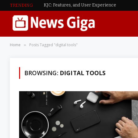
KJC: Features, and User Experience
TRENDING
Home
Posts Tagged "digital tools"
»
BROWSING:
DIGITAL TOOLS