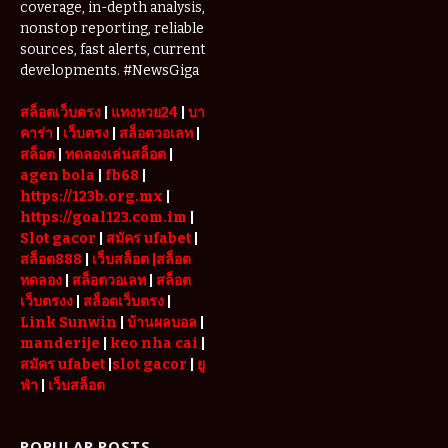
coverage, in-depth analysis,
nonstop reporting, reliable
sources, fast alerts, current
developments. #NewsGiga
สล็อตเว็บตรง
|
แทงหวย24
|
บา
คาร่า
|
เว็บตรง
|
สล็อตวอเลท
|
สล็อต
|
ทดลองเล่นสล็อต
|
agen bola
|
fb68
|
https://123b.org.mx
|
https://goal123.com.im
|
Slot gacor
|
สมัคร ufabet
|
สล็อต888
|
เว็บสล็อต
|สล็อต
ทดลอง
|
สล็อตวอเลท
|
สล็อต
เว็บตรงง
|
สล็อตเว็บตรง
|
Link Sunwin
|
บ้านผลบอล
|
manderije
|
keo nha cai
|
สมัคร ufabet
|
slot gacor
|
ยู
ฟ่า
|
เว็บสล็อต
POPULAR POSTS