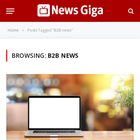
Home
Posts Tagged "B2B news"
»
BROWSING:
B2B NEWS