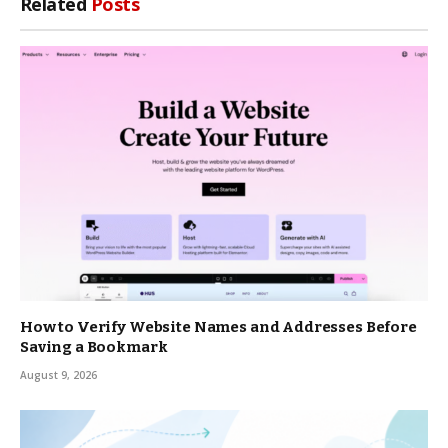
Related
Posts
How to Verify Website Names and Addresses Before
Saving a Bookmark
August 9, 2026