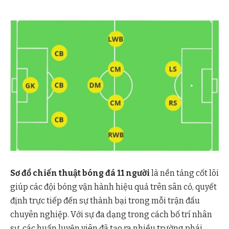
Sơ đồ chiến thuật bóng đá 11 người
là nền tảng cốt lõi
giúp các đội bóng vận hành hiệu quả trên sân cỏ, quyết
định trực tiếp đến sự thành bại trong mỗi trận đấu
chuyên nghiệp. Với sự đa dạng trong cách bố trí nhân
sự, các huấn luyện viên đã tạo ra nhiều trường phái