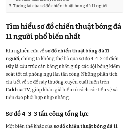
Tương lai của sơ đồ chiến thuật bóng đá 11 người
Tìm hiểu sơ đồ chiến thuật bóng đá
11 người phổ biến nhất
Khi nghiên cứu về
sơ đồ chiến thuật bóng đá 11
người
, chúng ta không thể bỏ qua sơ đồ 4-4-2 cổ điển.
Đây là cấu trúc cân bằng nhất, giúp các đội bóng kiểm
soát tốt cả phòng ngự lẫn tấn công. Những phân tích
chi tiết về sơ đồ này thường xuyên xuất hiện trên
Cakhia TV
, giúp khán giả hiểu rõ cách các tiền vệ và
tiền đạo phối hợp nhịp nhàng.
Sơ đồ 4-3-3 tấn công tổng lực
Một biến thể khác của
sơ đồ chiến thuật bóng đá 11