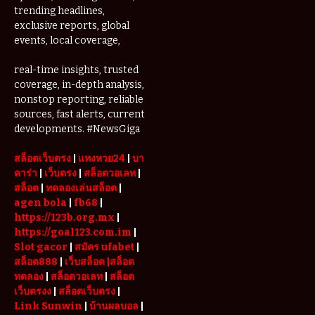
trending headlines,
exclusive reports, global
events, local coverage,
real-time insights, trusted
coverage, in-depth analysis,
nonstop reporting, reliable
sources, fast alerts, current
developments. #NewsGiga
สล็อตเว็บตรง
|
แทงหวย24
|
บา
คาร่า
|
เว็บตรง
|
สล็อตวอเลท
|
สล็อต
|
ทดลองเล่นสล็อต
|
agen bola
|
fb68
|
https://123b.org.mx
|
https://goal123.com.im
|
Slot gacor
|
สมัคร ufabet
|
สล็อต888
|
เว็บสล็อต
|สล็อต
ทดลอง
|
สล็อตวอเลท
|
สล็อต
เว็บตรงง
|
สล็อตเว็บตรง
|
Link Sunwin
|
บ้านผลบอล
|