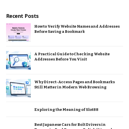
Recent Posts
How to Verify Website Names and Addresses
Before Saving a Bookmark
A Practical Guide to Checking Website
Addresses Before You Visit
Why Direct-Access Pages and Bookmarks
Still Matter in Modern Web Browsing
Exploring the Meaning of Slot88
Best Japanese Cars for Bolt Drivers in