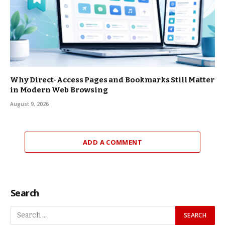
Why Direct-Access Pages and Bookmarks Still Matter
in Modern Web Browsing
August 9, 2026
ADD A COMMENT
Search