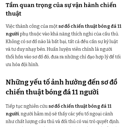
Tầm quan trọng của sự vận hành chiến
thuật
Việc thành công của một
sơ đồ chiến thuật bóng đá 11
người
phụ thuộc vào khả năng thích nghi của cầu thủ.
Không có sơ đồ nào là bất bại, tất cả đều cần sự kỷ luật
và tư duy nhạy bén. Huấn luyện viên chính là người
thổi hồn vào sơ đồ đó, đưa ra những chỉ đạo hợp lý để tối
ưu hóa đội hình.
Những yếu tố ảnh hưởng đến sơ đồ
chiến thuật bóng đá 11 người
Tiếp tục nghiên cứu
sơ đồ chiến thuật bóng đá 11
người
, người hâm mộ sẽ thấy các yếu tố ngoại cảnh
như chất lượng cầu thủ và đối thủ có vai trò quyết định.