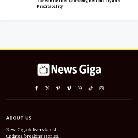
Tanzania: Fuel Economy, Reliability and
Profitability
Facebook
X
Pinterest
Vimeo
WhatsApp
TikTok
Instagram
(Twitter)
ABOUT US
NewsGiga delivers latest
updates, breaking stories,