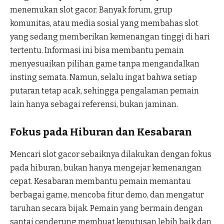
menemukan slot gacor. Banyak forum, grup
komunitas, atau media sosial yang membahas slot
yang sedang memberikan kemenangan tinggi di hari
tertentu. Informasi ini bisa membantu pemain
menyesuaikan pilihan game tanpa mengandalkan
insting semata. Namun, selalu ingat bahwa setiap
putaran tetap acak, sehingga pengalaman pemain
lain hanya sebagai referensi, bukan jaminan.
Fokus pada Hiburan dan Kesabaran
Mencari slot gacor sebaiknya dilakukan dengan fokus
pada hiburan, bukan hanya mengejar kemenangan
cepat. Kesabaran membantu pemain memantau
berbagai game, mencoba fitur demo, dan mengatur
taruhan secara bijak. Pemain yang bermain dengan
santai cenderung membuat keputusan lebih baik dan