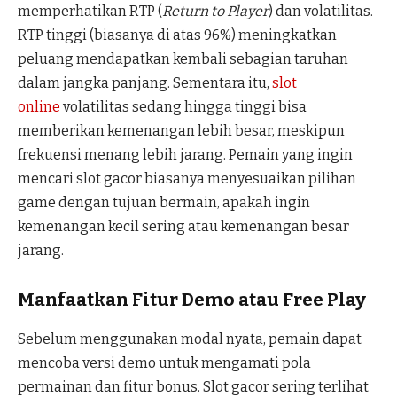
memperhatikan RTP (
Return to Player
) dan volatilitas.
RTP tinggi (biasanya di atas 96%) meningkatkan
peluang mendapatkan kembali sebagian taruhan
dalam jangka panjang. Sementara itu,
slot
online
volatilitas sedang hingga tinggi bisa
memberikan kemenangan lebih besar, meskipun
frekuensi menang lebih jarang. Pemain yang ingin
mencari slot gacor biasanya menyesuaikan pilihan
game dengan tujuan bermain, apakah ingin
kemenangan kecil sering atau kemenangan besar
jarang.
Manfaatkan Fitur Demo atau Free Play
Sebelum menggunakan modal nyata, pemain dapat
mencoba versi demo untuk mengamati pola
permainan dan fitur bonus. Slot gacor sering terlihat