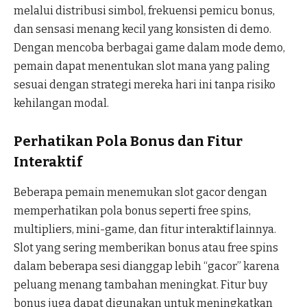
melalui distribusi simbol, frekuensi pemicu bonus,
dan sensasi menang kecil yang konsisten di demo.
Dengan mencoba berbagai game dalam mode demo,
pemain dapat menentukan slot mana yang paling
sesuai dengan strategi mereka hari ini tanpa risiko
kehilangan modal.
Perhatikan Pola Bonus dan Fitur
Interaktif
Beberapa pemain menemukan slot gacor dengan
memperhatikan pola bonus seperti free spins,
multipliers, mini-game, dan fitur interaktif lainnya.
Slot yang sering memberikan bonus atau free spins
dalam beberapa sesi dianggap lebih “gacor” karena
peluang menang tambahan meningkat. Fitur buy
bonus juga dapat digunakan untuk meningkatkan