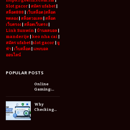
https://goal123.com.im
|
Slot gacor
|
สมัคร ufabet
|
สล็อต888
|
เว็บสล็อต
|สล็อต
ทดลอง
|
สล็อตวอเลท
|
สล็อต
เว็บตรงง
|
สล็อตเว็บตรง
|
Link Sunwin
|
บ้านผลบอล
|
manderije
|
keo nha cai
|
สมัคร ufabet
|
slot gacor
|
ยู
ฟ่า
|
เว็บสล็อต
|
แทงบอล
ออนไลน์
POPULAR POSTS
Online
Gaming:
Connecting
Players in a
Why
Digital
Checking
World
Updated
Website
Addresses