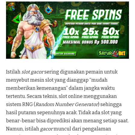
Istilah
slot gacor
sering digunakan pemain untuk
menyebut mesin slot yang dianggap “mudah
memberikan kemenangan” dalam jangka waktu
tertentu. Secara teknis, slot online menggunakan
sistem RNG (
Random Number Generator
) sehingga
hasil putaran sepenuhnya acak. Tidak ada slot yang
benar-benar bisa diprediksi akan menang setiap saat.
Namun, istilah
gacor
muncul dari pengalaman