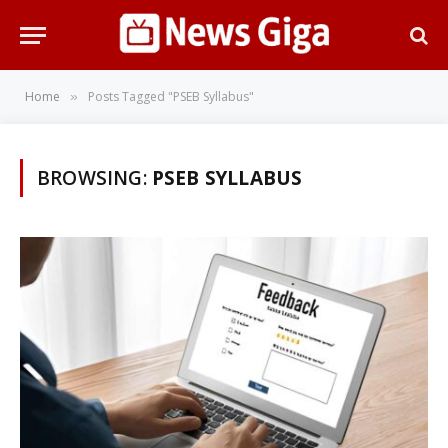
Home
Posts Tagged "PSEB Syllabus"
»
BROWSING:
PSEB SYLLABUS